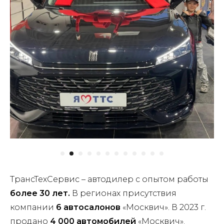
ТрансТехСервис – автодилер с опытом работы
более 30 лет.
В регионах присутствия
компании
6 автосалонов
«Москвич». В 2023 г.
продано
4 000 автомобилей
«Москвич».