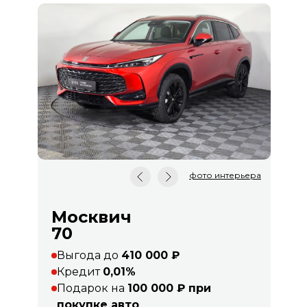
фото интерьера
Москвич
70
Выгода до
410 000 ₽
Кредит
0,01%
Подарок на
100 000 ₽ при
покупке авто