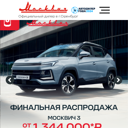
Официальный дилер в г.Оренбург
ТрансТехСервис
Официальный дилер в г.Оренбург
Заказать звонок