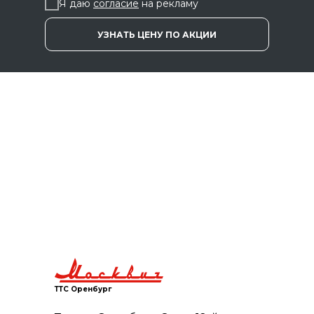
Я даю
соглас
ие
на рекламу
УЗНАТЬ ЦЕНУ ПО АКЦИИ
ТТС Оренбург