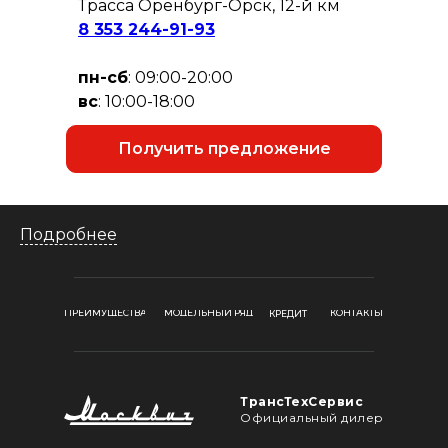
Трасса Оренбург-Орск, 12-й км
8 353 244-91-93
пн-сб
: 09:00-20:00
вс
: 10:00-18:00
Получить предложение
Подробнее
ПРЕИМУЩЕСТВА
МОДЕЛЬНЫЙ РЯД
КОНТАКТЫ
КРЕДИТ
ТрансТехСервис
Официальный дилер