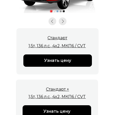
Стандарт
1,5т, 136 л.с., 4x2, МКП6 / CVT
Узнать цену
Стандарт +
1,5т, 136 л.с., 4x2, МКП6 / CVT
Узнать цену