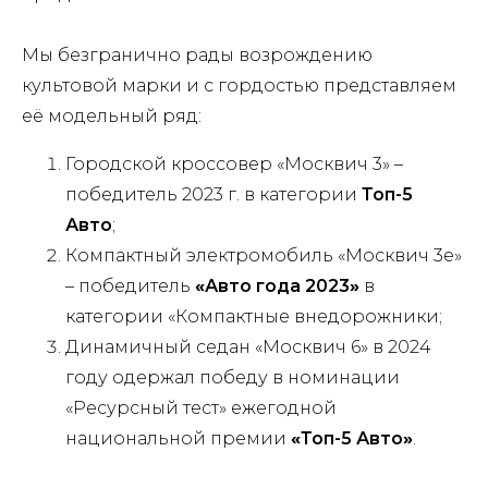
Мы безгранично рады возрождению
культовой марки и с гордостью представляем
её модельный ряд:
Городской кроссовер «Москвич 3» –
победитель 2023 г. в категории
Топ-5
Авто
;
Компактный электромобиль «Москвич 3е»
– победитель
«
Авто года 2023
»
в
категории «Компактные внедорожники;
Динамичный седан «Москвич 6» в 2024
году одержал победу в номинации
«Ресурсный тест» ежегодной
национальной премии
«
Топ-5 Авто
»
.