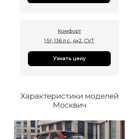
Комфорт
1,5т, 136 л.с., 4x2, CVT
Узнать цену
Характеристики моделей
Москвич