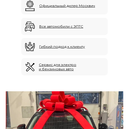
Официальный дилер Москвич
Все автомобили с ЭПТС
Гибкий подход к клиенту
Сервис для электро
и бензиновых авто